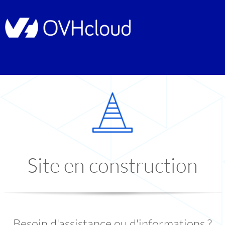
Site en construction
Besoin d'assistance ou d'informations ?